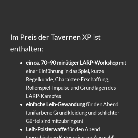
Im Preis der Tavernen XP ist
enthalten:
ein ca. 70–90 minütiger LARP-Workshop
mit
einer Einführung in das Spiel, kurze
Regelkunde, Charakter-Erschaffung,
Rollenspiel-Impulse und Grundlagen des
LARP-Kampfes
einfache Leih-Gewandung
für den Abend
(unifarbene Grundkleidung und schlichter
Gürtel sind mitzubringen)
Leih-Polsterwaffe
für den Abend
(verschiedene Kategorien zur Auswahl)