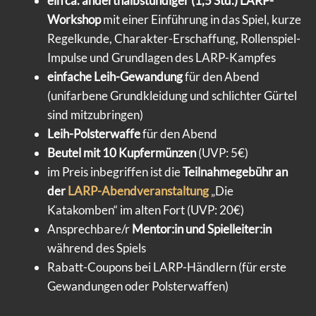
ein ca. anderthalbstündiger (1,5 Std.) LARP-
Workshop
mit einer Einführung in das Spiel, kurze
Regelkunde, Charakter-Erschaffung, Rollenspiel-
Impulse und Grundlagen des LARP-Kampfes
einfache Leih-Gewandung
für den Abend
(unifarbene Grundkleidung und schlichter Gürtel
sind mitzubringen)
Leih-Polsterwaffe
für den Abend
Beutel mit 10 Kupfermünzen
(UVP: 5€)
im Preis inbegriffen ist die
Teilnahmegebühr an
der
LARP-Abendveranstaltung
„Die
Katakomben“ im alten Fort (UVP: 20€)
Ansprechbare/r
Mentor:in und Spielleiter:in
während des Spiels
Rabatt-Coupons bei LARP-Händlern (für erste
Gewandungen oder Polsterwaffen)