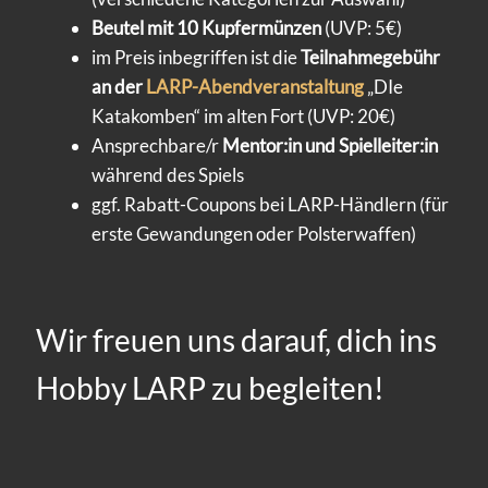
Beutel mit 10 Kupfermünzen
(UVP: 5€)
im Preis inbegriffen ist die
Teilnahmegebühr
an der
LARP-Abendveranstaltung
„DIe
Katakomben“ im alten Fort (UVP: 20€)
Ansprechbare/r
Mentor:in und Spielleiter:in
während des Spiels
ggf. Rabatt-Coupons bei LARP-Händlern (für
erste Gewandungen oder Polsterwaffen)
Wir freuen uns darauf, dich ins
Hobby LARP zu begleiten!