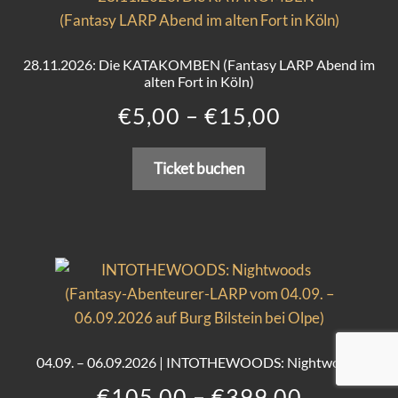
auf.
Die
Optionen
28.11.2026: Die KATAKOMBEN (Fantasy LARP Abend im
können
alten Fort in Köln)
auf
Preisspann
€
5,00
–
€
15,00
der
€5,00
Produktseite
Dieses
Ticket buchen
gewählt
bis
Produkt
werden
weist
€15,00
mehrere
Varianten
auf.
Die
Optionen
können
04.09. – 06.09.2026 | INTOTHEWOODS: Nightwoods
auf
Preisspa
€
105,00
–
€
399,00