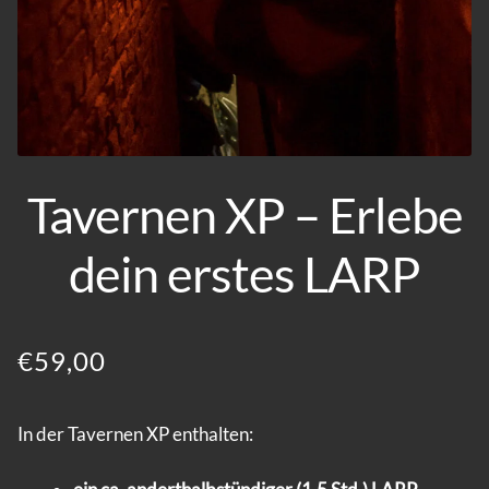
Tavernen XP – Erlebe
dein erstes LARP
€
59,00
In der Tavernen XP enthalten: